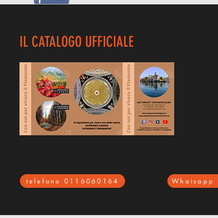
IL CATALOGO UFFICIALE
telefono 0116060164
Whatsapp