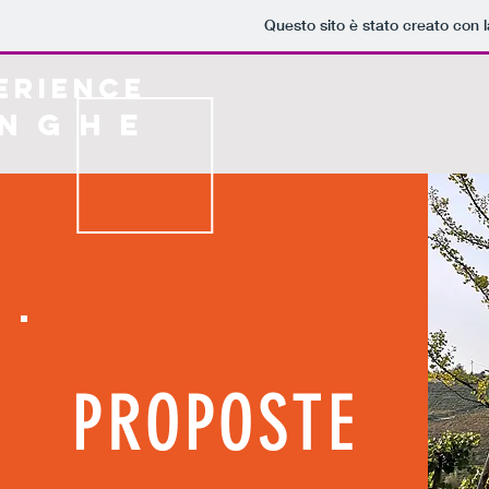
Questo sito è stato creato con 
ERIENCE
HOME
CHISIAMO
PROPOST
 N G H E
PROPOSTE